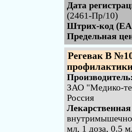
Дата регистра
(2461-Пр/10)
Штрих-код (EA
Предельная цен
Регевак В №1
профилактики 
Производитель
ЗАО "Медико-те
Россия
Лекарственная
внутримышечного
мл, 1 доза, 0.5 