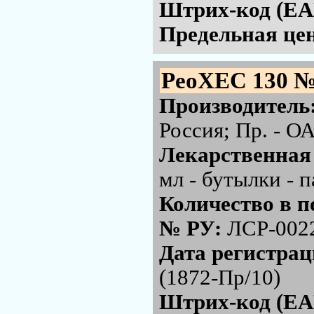
Штрих-код (EA
Предельная цен
РеоХЕС 130 №
Производитель
Россия; Пр. - 
Лекарственная
мл - бутылки - 
Количество в п
№ РУ:
ЛСР-002
Дата регистра
(1872-Пр/10)
Штрих-код (EA