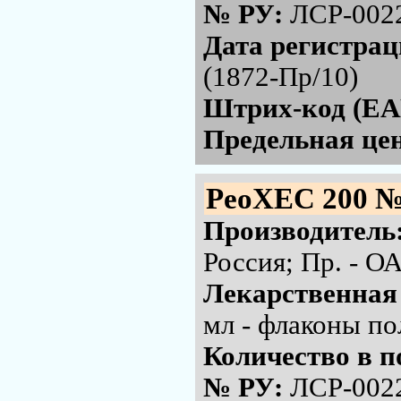
№ РУ:
ЛСР-002
Дата регистра
(1872-Пр/10)
Штрих-код (EA
Предельная цен
РеоХЕС 200 №
Производитель
Россия; Пр. - 
Лекарственная
мл - флаконы по
Количество в п
№ РУ:
ЛСР-002