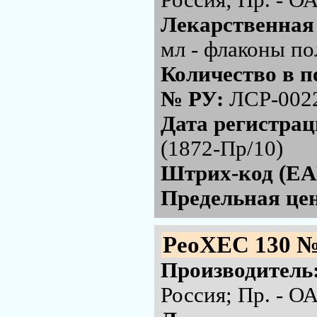
Россия; Пр. - 
Лекарственная
мл - флаконы по
Количество в п
№ РУ:
ЛСР-002
Дата регистра
(1872-Пр/10)
Штрих-код (EA
Предельная цен
РеоХЕС 130 №
Производитель
Россия; Пр. - 