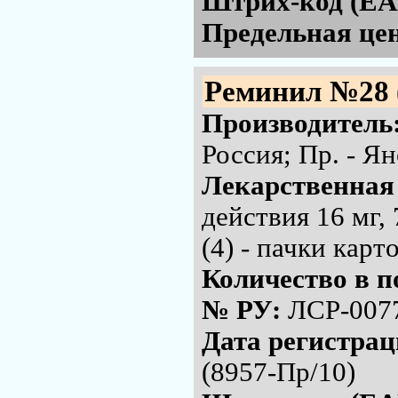
Штрих-код (EA
Предельная цен
Реминил №28 
Производитель
Россия; Пр. - Я
Лекарственная
действия 16 мг,
(4) - пачки кар
Количество в п
№ РУ:
ЛСР-007
Дата регистра
(8957-Пр/10)