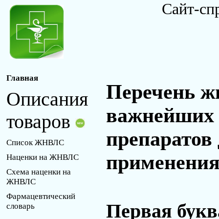
Сайт-сп
Главная
Перечень ж
Описания
важнейших 
товаров
препаратов
Список ЖНВЛС
применения 
Наценки на ЖНВЛС
Схема наценки на
ЖНВЛС
Фармацевтический
Первая букв
словарь