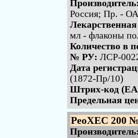
Производитель
Россия; Пр. - 
Лекарственная
мл - флаконы по
Количество в п
№ РУ:
ЛСР-002
Дата регистра
(1872-Пр/10)
Штрих-код (EA
Предельная цен
РеоХЕС 200 №
Производитель