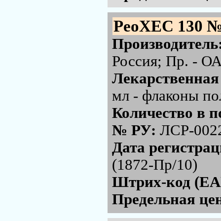
РеоХЕС 130 №
Производитель
Россия; Пр. - 
Лекарственная
мл - флаконы по
Количество в п
№ РУ:
ЛСР-002
Дата регистра
(1872-Пр/10)
Штрих-код (EA
Предельная цен