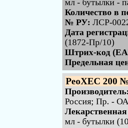
мл - бутылки - 
Количество в п
№ РУ:
ЛСР-002
Дата регистра
(1872-Пр/10)
Штрих-код (EA
Предельная цен
РеоХЕС 200 №
Производитель
Россия; Пр. - 
Лекарственная
мл - бутылки (1