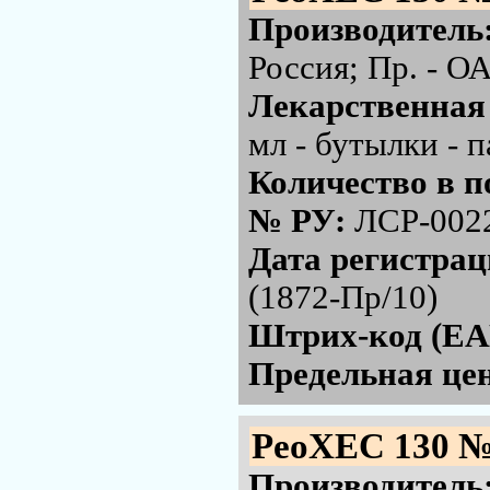
Производитель
Россия; Пр. - 
Лекарственная
мл - бутылки - 
Количество в п
№ РУ:
ЛСР-002
Дата регистра
(1872-Пр/10)
Штрих-код (EA
Предельная цен
РеоХЕС 130 №
Производитель