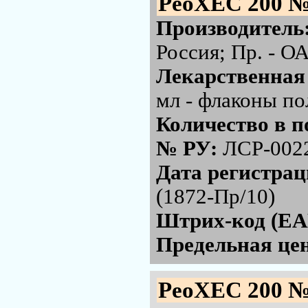
РеоХЕС 200 №
Производитель
Россия; Пр. - 
Лекарственная
мл - флаконы по
Количество в п
№ РУ:
ЛСР-002
Дата регистра
(1872-Пр/10)
Штрих-код (EA
Предельная цен
РеоХЕС 200 №