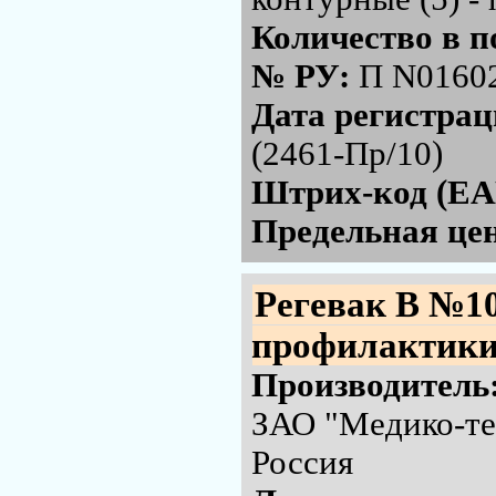
Количество в п
№ РУ:
П N0160
Дата регистра
(2461-Пр/10)
Штрих-код (EA
Предельная цен
Регевак В №1
профилактики 
Производитель
ЗАО "Медико-те
Россия