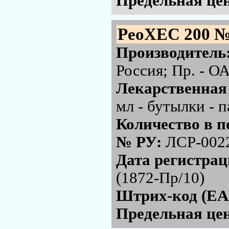
Предельная цен
РеоХЕС 200 №
Производитель
Россия; Пр. - 
Лекарственная
мл - бутылки - 
Количество в п
№ РУ:
ЛСР-002
Дата регистра
(1872-Пр/10)
Штрих-код (EA
Предельная цен