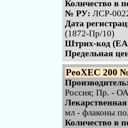
Количество в п
№ РУ:
ЛСР-002
Дата регистра
(1872-Пр/10)
Штрих-код (EA
Предельная цен
РеоХЕС 200 №
Производитель
Россия; Пр. - 
Лекарственная
мл - флаконы по
Количество в п