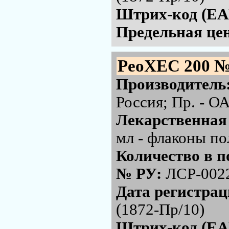
Штрих-код (EA
Предельная цен
РеоХЕС 200 №
Производитель
Россия; Пр. - 
Лекарственная
мл - флаконы по
Количество в п
№ РУ:
ЛСР-002
Дата регистра
(1872-Пр/10)
Штрих-код (EA