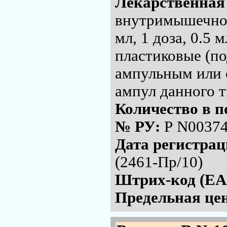
Лекарственная
внутримышечного
мл, 1 доза, 0.5 
пластиковые (по
ампульным или 
ампул данного т
Количество в п
№ РУ:
Р N00374
Дата регистра
(2461-Пр/10)
Штрих-код (EA
Предельная цен