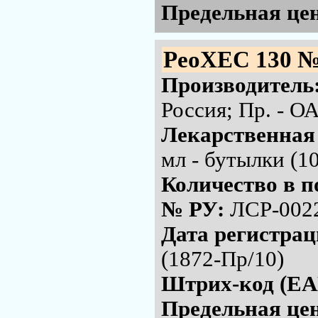
Предельная цен
РеоХЕС 130 №
Производитель
Россия; Пр. - 
Лекарственная
мл - бутылки (1
Количество в п
№ РУ:
ЛСР-002
Дата регистра
(1872-Пр/10)
Штрих-код (EA
Предельная цен