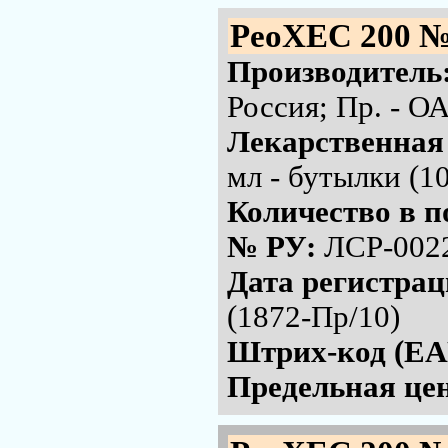
РеоХЕС 200 №
Производитель
Россия; Пр. - 
Лекарственная
мл - бутылки (1
Количество в п
№ РУ:
ЛСР-002
Дата регистра
(1872-Пр/10)
Штрих-код (EA
Предельная цен