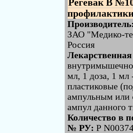
Регевак В №1
профилактики 
Производитель
ЗАО "Медико-те
Россия
Лекарственная
внутримышечного
мл, 1 доза, 1 мл
пластиковые (по
ампульным или 
ампул данного т
Количество в п
№ РУ:
Р N00374