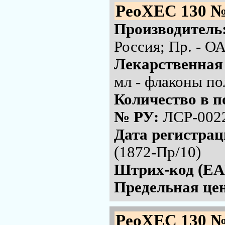
РеоХЕС 130 №
Производитель
Россия; Пр. - 
Лекарственная
мл - флаконы по
Количество в п
№ РУ:
ЛСР-002
Дата регистра
(1872-Пр/10)
Штрих-код (EA
Предельная цен
РеоХЕС 130 №