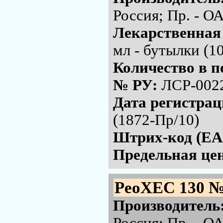
Россия; Пр. - 
Лекарственная
мл - бутылки (1
Количество в п
№ РУ:
ЛСР-002
Дата регистра
(1872-Пр/10)
Штрих-код (EA
Предельная цен
РеоХЕС 130 №
Производитель