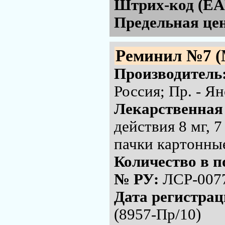
Штрих-код (EA
Предельная цен
Реминил №7 (
Производитель
Россия; Пр. - Я
Лекарственная
действия 8 мг, 
пачки картонны
Количество в п
№ РУ:
ЛСР-007
Дата регистра
(8957-Пр/10)