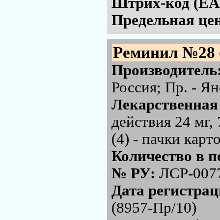
Штрих-код (EA
Предельная цен
Реминил №28 
Производитель
Россия; Пр. - Я
Лекарственная
действия 24 мг,
(4) - пачки кар
Количество в п
№ РУ:
ЛСР-007
Дата регистра
(8957-Пр/10)