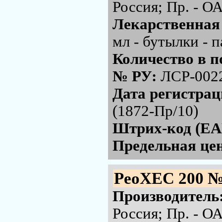
Россия; Пр. - 
Лекарственная
мл - бутылки - 
Количество в п
№ РУ:
ЛСР-002
Дата регистра
(1872-Пр/10)
Штрих-код (EA
Предельная цен
РеоХЕС 200 №
Производитель
Россия; Пр. - 