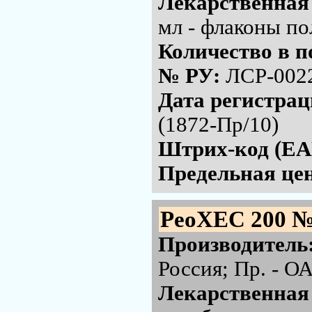
Лекарственная
мл - флаконы по
Количество в п
№ РУ:
ЛСР-002
Дата регистра
(1872-Пр/10)
Штрих-код (EA
Предельная цен
РеоХЕС 200 №
Производитель
Россия; Пр. - 
Лекарственная