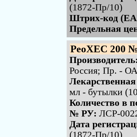
(1872-Пр/10)
Штрих-код (EA
Предельная цен
РеоХЕС 200 №
Производитель
Россия; Пр. - 
Лекарственная
мл - бутылки (1
Количество в п
№ РУ:
ЛСР-002
Дата регистра
(1872-Пр/10)