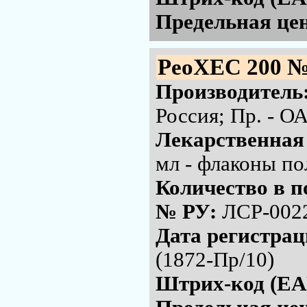
Предельная цен
РеоХЕС 200 №
Производитель
Россия; Пр. - 
Лекарственная
мл - флаконы по
Количество в п
№ РУ:
ЛСР-002
Дата регистра
(1872-Пр/10)
Штрих-код (EA