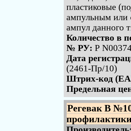
пластиковые (по
ампульным или 
ампул данного т
Количество в п
№ РУ:
Р N00374
Дата регистра
(2461-Пр/10)
Штрих-код (EA
Предельная цен
Регевак В №1
профилактики 
Производитель