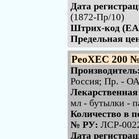
Дата регистра
(1872-Пр/10)
Штрих-код (EA
Предельная цен
РеоХЕС 200 №
Производитель
Россия; Пр. - 
Лекарственная
мл - бутылки - 
Количество в п
№ РУ:
ЛСР-002
Дата регистра