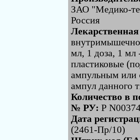
ЗАО "Медико-те
Россия
Лекарственная
внутримышечного
мл, 1 доза, 1 мл
пластиковые (по
ампульным или 
ампул данного т
Количество в п
№ РУ:
Р N00374
Дата регистра
(2461-Пр/10)