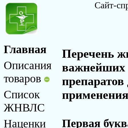
Сайт-сп
Главная
Перечень ж
Описания
важнейших 
товаров
препаратов
применения 
Список
ЖНВЛС
Первая букв
Наценки