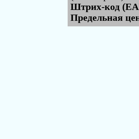
Штрих-код (EA
Предельная цен