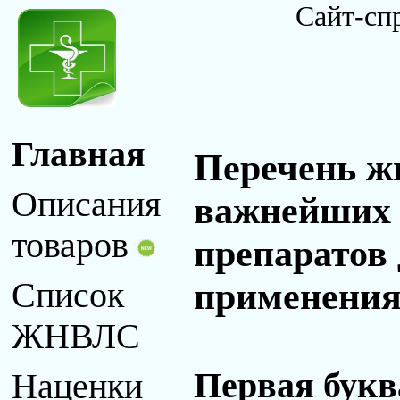
Сайт-сп
Главная
Перечень ж
Описания
важнейших 
товаров
препаратов
применения 
Список
ЖНВЛС
Первая букв
Наценки