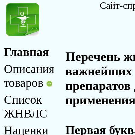
Сайт-сп
Главная
Перечень ж
Описания
важнейших 
товаров
препаратов
применения 
Список
ЖНВЛС
Первая букв
Наценки