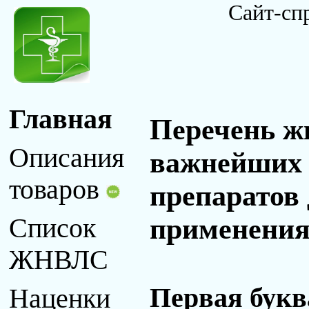
Сайт-сп
Главная
Перечень ж
Описания
важнейших 
товаров
препаратов
применения 
Список
ЖНВЛС
Первая букв
Наценки