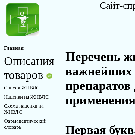
Сайт-сп
Главная
Перечень ж
Описания
важнейших 
товаров
препаратов
Список ЖНВЛС
применения 
Наценки на ЖНВЛС
Схема наценки на
ЖНВЛС
Фармацевтический
Первая букв
словарь