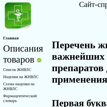
Сайт-сп
Главная
Перечень ж
Описания
важнейших 
товаров
препаратов
Список ЖНВЛС
применения 
Наценки на ЖНВЛС
Схема наценки на
ЖНВЛС
Фармацевтический
Первая букв
словарь