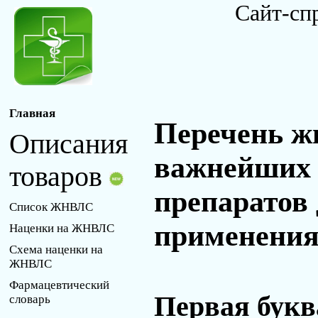
Сайт-сп
Главная
Перечень ж
Описания
важнейших 
товаров
препаратов
Список ЖНВЛС
применения 
Наценки на ЖНВЛС
Схема наценки на
ЖНВЛС
Фармацевтический
Первая букв
словарь