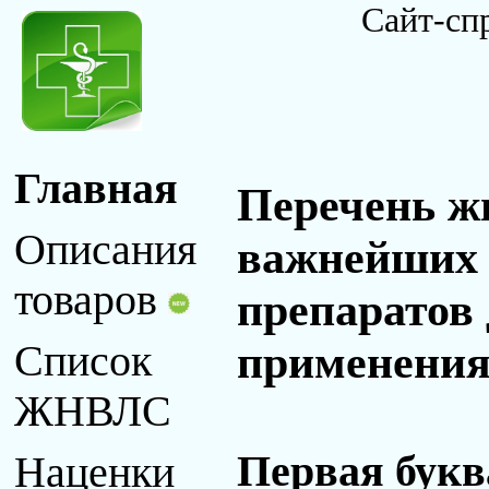
Сайт-сп
Главная
Перечень ж
Описания
важнейших 
товаров
препаратов
применения 
Список
ЖНВЛС
Первая букв
Наценки