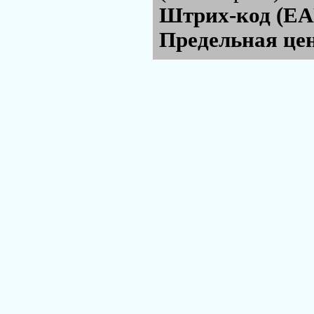
Штрих-код (EA
Предельная цен