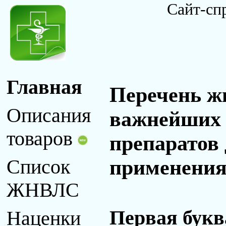
Сайт-сп
Главная
Перечень ж
Описания
важнейших 
товаров
препаратов
применения 
Список
ЖНВЛС
Первая букв
Наценки