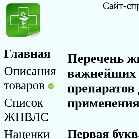
Сайт-сп
Главная
Перечень ж
Описания
важнейших 
товаров
препаратов
применения 
Список
ЖНВЛС
Первая букв
Наценки