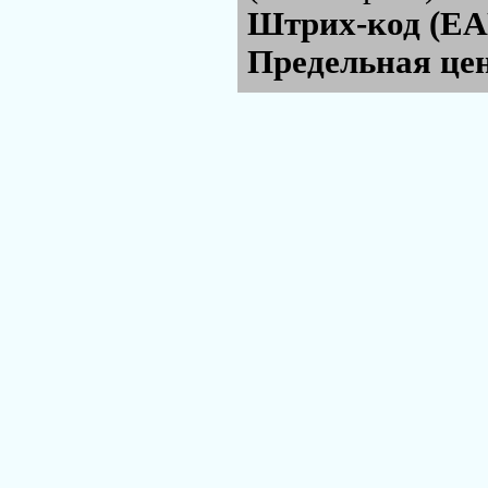
Штрих-код (EA
Предельная цен