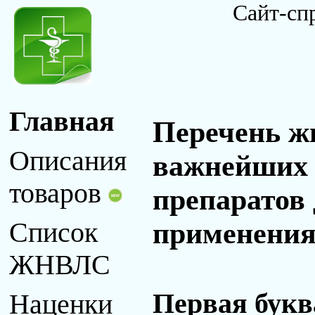
Сайт-сп
Главная
Перечень ж
Описания
важнейших 
товаров
препаратов
применения 
Список
ЖНВЛС
Первая букв
Наценки