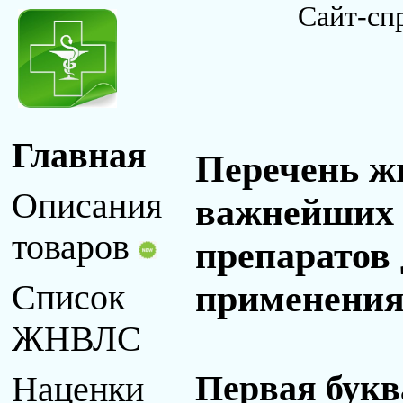
Сайт-сп
Главная
Перечень ж
Описания
важнейших 
товаров
препаратов
применения 
Список
ЖНВЛС
Первая букв
Наценки