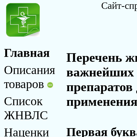
Сайт-сп
Главная
Перечень ж
Описания
важнейших 
товаров
препаратов
применения 
Список
ЖНВЛС
Первая букв
Наценки