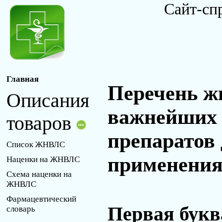
Сайт-сп
Главная
Перечень ж
Описания
важнейших 
товаров
препаратов
Список ЖНВЛС
применения 
Наценки на ЖНВЛС
Схема наценки на
ЖНВЛС
Фармацевтический
Первая букв
словарь