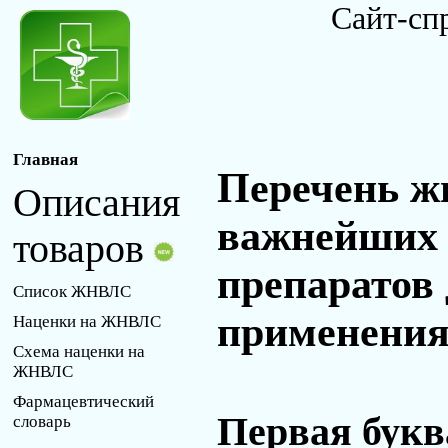
Сайт-сп
Главная
Перечень ж
Описания
важнейших 
товаров
препаратов
Список ЖНВЛС
применения 
Наценки на ЖНВЛС
Схема наценки на
ЖНВЛС
Фармацевтический
Первая букв
словарь