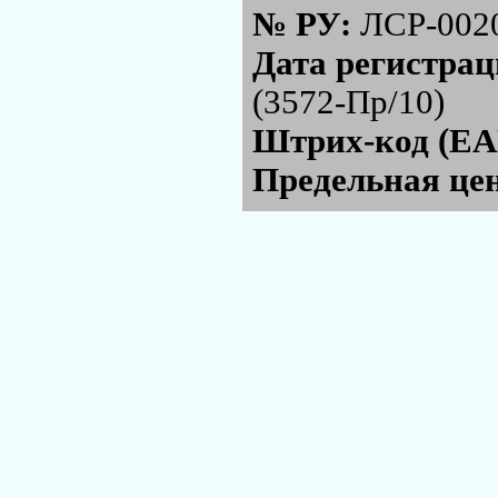
№ РУ:
ЛСР-002
Дата регистра
(3572-Пр/10)
Штрих-код (EA
Предельная цен