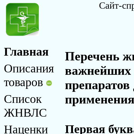
Сайт-сп
Главная
Перечень ж
Описания
важнейших 
товаров
препаратов
применения 
Список
ЖНВЛС
Первая букв
Наценки