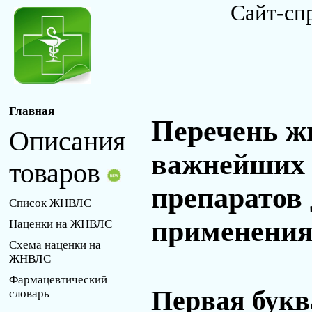
Сайт-сп
Главная
Перечень ж
Описания
важнейших 
товаров
препаратов
Список ЖНВЛС
применения 
Наценки на ЖНВЛС
Схема наценки на
ЖНВЛС
Фармацевтический
Первая букв
словарь