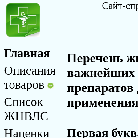
Сайт-сп
Главная
Перечень ж
Описания
важнейших 
товаров
препаратов
применения 
Список
ЖНВЛС
Первая букв
Наценки