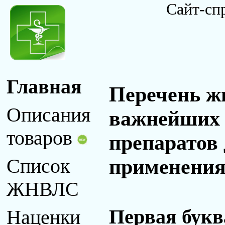
Сайт-сп
Главная
Перечень ж
Описания
важнейших 
товаров
препаратов
применения 
Список
ЖНВЛС
Первая букв
Наценки