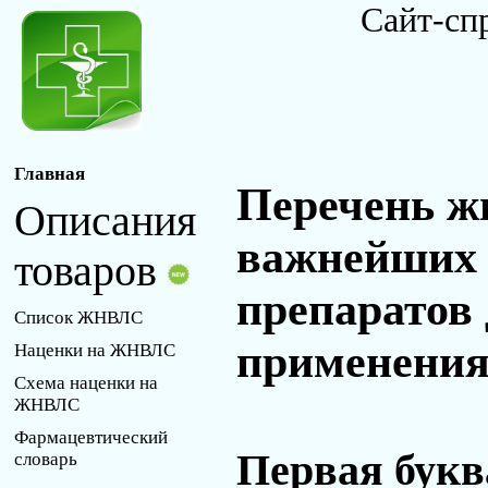
Сайт-сп
Главная
Перечень ж
Описания
важнейших 
товаров
препаратов
Список ЖНВЛС
применения 
Наценки на ЖНВЛС
Схема наценки на
ЖНВЛС
Фармацевтический
Первая букв
словарь