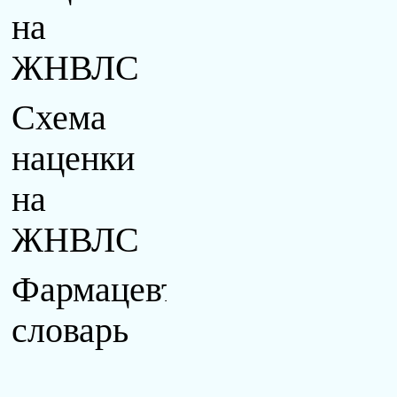
на
ЖНВЛС
Схема
наценки
на
ЖНВЛС
Фармацевтический
словарь