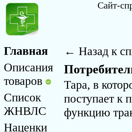
Сайт-сп
← Назад к сп
Главная
Описания
Потребител
товаров
Тара, в кото
Список
поступает к 
ЖНВЛС
функцию тра
Наценки