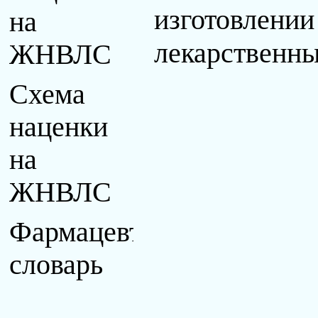
изготовлении
на
лекарственн
ЖНВЛС
Схема
наценки
на
ЖНВЛС
Фармацевтический
словарь