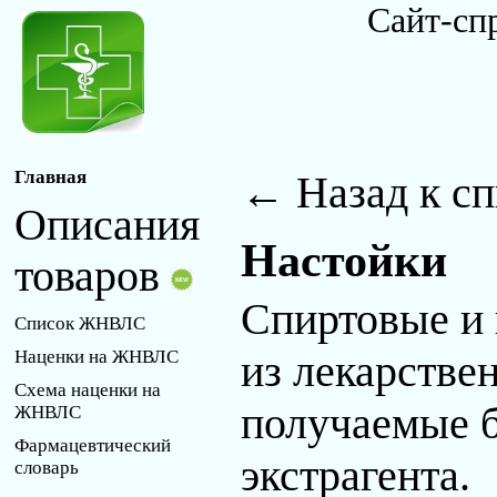
Сайт-сп
Главная
← Назад к сп
Описания
Настойки
товаров
Спиртовые и 
Список ЖНВЛС
из лекарстве
Наценки на ЖНВЛС
Схема наценки на
получаемые б
ЖНВЛС
Фармацевтический
экстрагента.
словарь