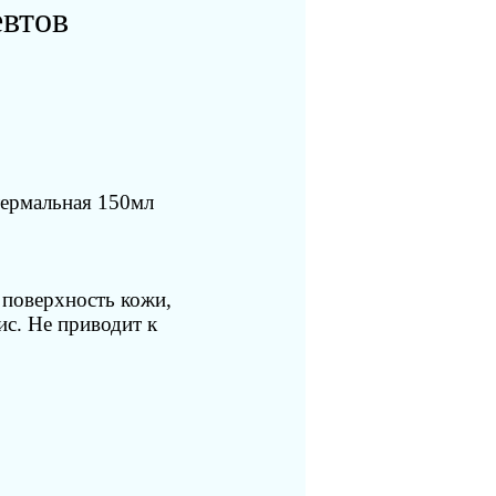
евтов
термальная 150мл
 поверхность кожи,
ис. Не приводит к