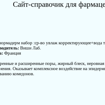
Сайт-справочик для фармац
ормадерм набор :ср-во увлаж корректирующее+вода 
водитель:
Виши Лаб.
а:
Франция
ренные и расширенные поры, жирный блеск, неровная
нения. Оказывает комплексное воздействие на эпидерм
ванию комедонов.