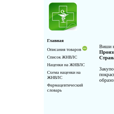
Главная
Виши н
Описания товаров
Произ
Список ЖНВЛС
Стран
Наценки на ЖНВЛС
Закупо
Схема наценки на
покрас
ЖНВЛС
образо
Фармацевтический
словарь