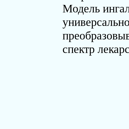
Модель ингал
универсально
преобразовыв
спектр лекар