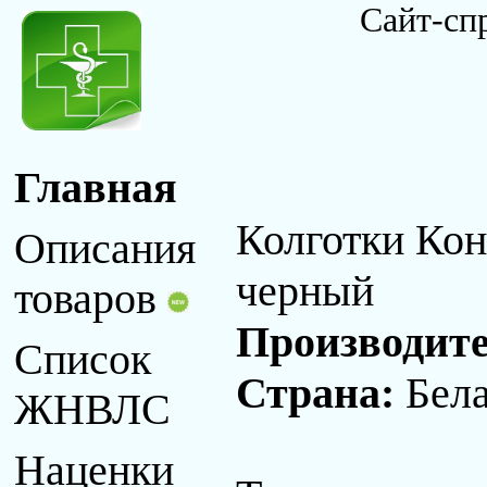
Сайт-сп
Главная
Колготки Кон
Описания
черный
товаров
Производит
Список
Страна:
Бел
ЖНВЛС
Наценки