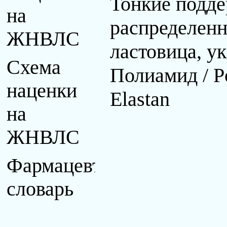
Тонкие подд
на
распределенн
ЖНВЛС
ластовица, у
Схема
Полиамид / P
наценки
Elastan
на
ЖНВЛС
Фармацевтический
словарь