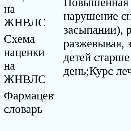
Повышенная 
на
нарушение сн
ЖНВЛС
засыпании), 
Схема
разжевывая, 
наценки
детей старше 
на
день;Курс ле
ЖНВЛС
Фармацевтический
словарь