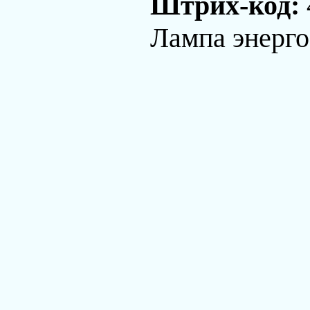
Штрих-код:
Лампа энерг