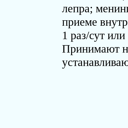
лепра; менин
приеме внутр
1 раз/сут или
Принимают на
устанавливаю