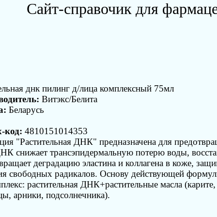
Сайт-справочик для фармац
ельная днк пилинг д/лица комплексный 75мл
водитель:
Витэкс/Белита
а:
Беларусь
-код:
4810151014353
ция "Растительная ДНК" предназначена для предотвр
НК снижает трансэпидермальную потерю воды, восстан
вращает деградацию эластина и коллагена в коже, за
ия свободных радикалов. Основу действующей формул
плекс: растительная ДНК+растительные масла (карите
ы, арники, подсолнечника).