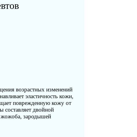
евтов
ащения возрастных изменений
авливает эластичность кожи,
щищает поврежденную кожу от
ы составляет двойной
, жожоба, зародышей