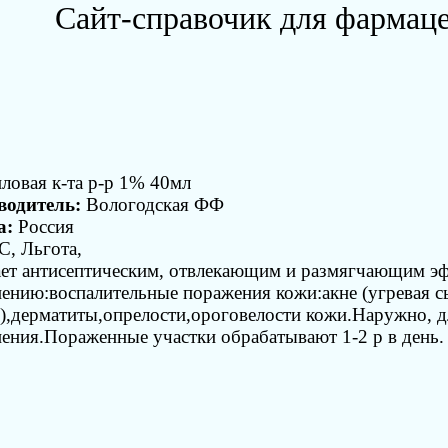
Сайт-справочик для фармац
ловая к-та р-р 1% 40мл
водитель:
Вологодская ФФ
а:
Россия
, Льгота,
ет антисептическим, отвлекающим и размягчающим э
ению:воспалительные поражения кожи:акне (угревая с
,дерматиты,опрелости,ороговелости кожи.Наружно, д
ения.Пораженные участки обрабатывают 1-2 р в день.