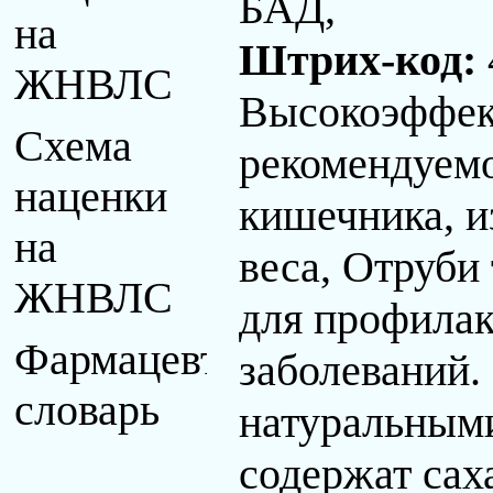
БАД,
на
Штрих-код:
ЖНВЛС
Высокоэффек
Схема
рекомендуем
наценки
кишечника, и
на
веса, Отруби
ЖНВЛС
для профилак
Фармацевтический
заболеваний
словарь
натуральными
содержат сах