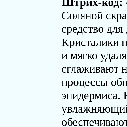
Штрих-код:
Соляной скра
средство для
Кристалики н
и мягко удал
сглаживают н
процессы об
эпидермиса. 
увлажняющий
обеспечивают