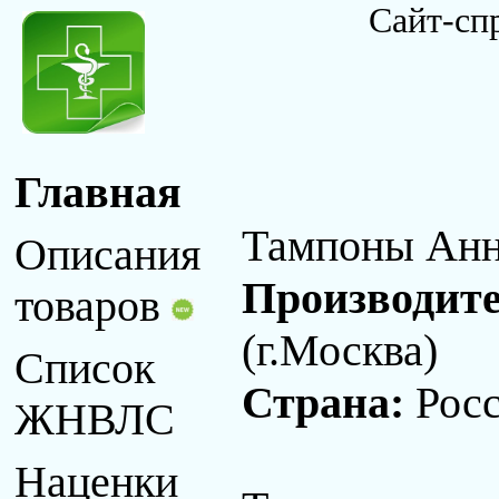
Сайт-сп
Главная
Тампоны Анн
Описания
Производит
товаров
(г.Москва)
Список
Страна:
Рос
ЖНВЛС
Наценки