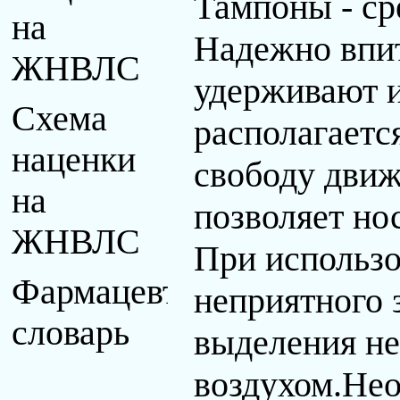
Тампоны - ср
на
Надежно впи
ЖНВЛС
удерживают и
Схема
располагаетс
наценки
свободу движ
на
позволяет но
ЖНВЛС
При использо
Фармацевтический
неприятного з
словарь
выделения не
воздухом.Нео