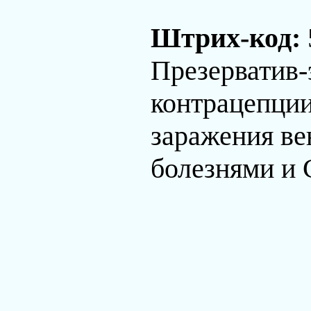
Штрих-код:
Презерватив-
контрацепции
заражения в
болезнями и