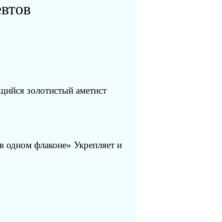
евтов
ящийся золотистый аметист
в одном флаконе» Укрепляет и