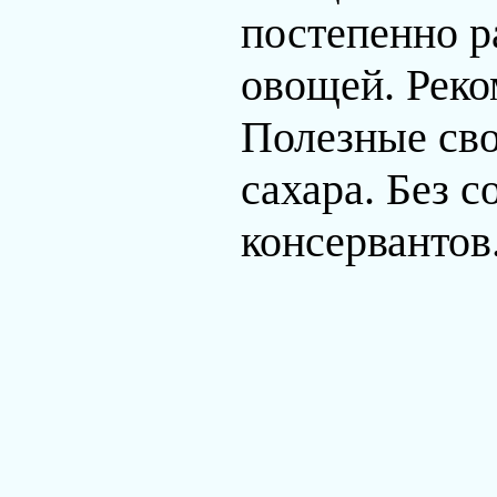
постепенно р
овощей. Реко
Полезные сво
сахара. Без с
консервантов